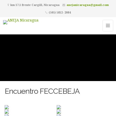
km 17.1 frente Cargill, Nicaragua
anejanicaragua@gmail.com
(505) 5812- 2084
Encuentro FECCEBEJA