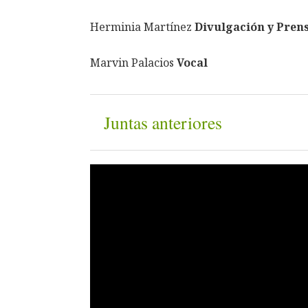
Herminia Martínez
Divulgación y Pren
Marvin Palacios
Vocal
Juntas anteriores