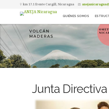
km 17.1 frente Cargill, Nicaragua
anejanicaragua
QUIÉNES SOMOS
ESTRUC
Junta Directiv