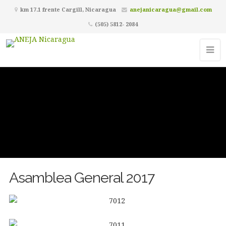
km 17.1 frente Cargill, Nicaragua
anejanicaragua@gmail.com
(505) 5812- 2084
Asamblea General 2017