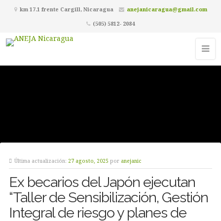
km 17.1 frente Cargill, Nicaragua
anejanicaragua@gmail.com
(505) 5812- 2084
Última actualización:
27 agosto, 2025
por
anejanic
Ex becarios del Japón ejecutan
“Taller de Sensibilización, Gestión
Integral de riesgo y planes de